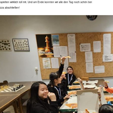
pielten wirklich toll mit.
Und am Ende konnten wir alle den Tag noch
schön bei
izza abschließen!