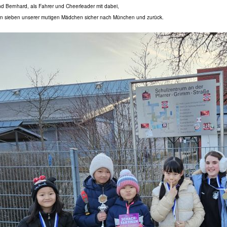
nd Bernhard, als Fahrer und Cheerleader mit dabei,
en sieben
unserer mutigen Mädchen sicher nach München und zurück.